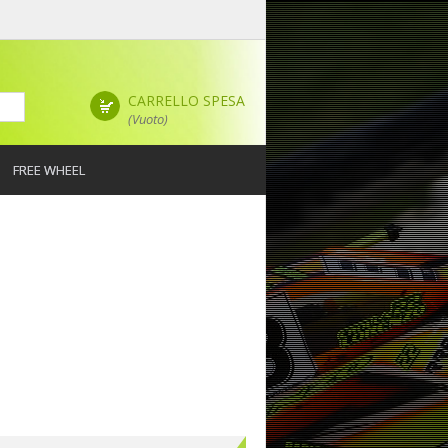
CARRELLO SPESA
(Vuoto)
FREE WHEEL