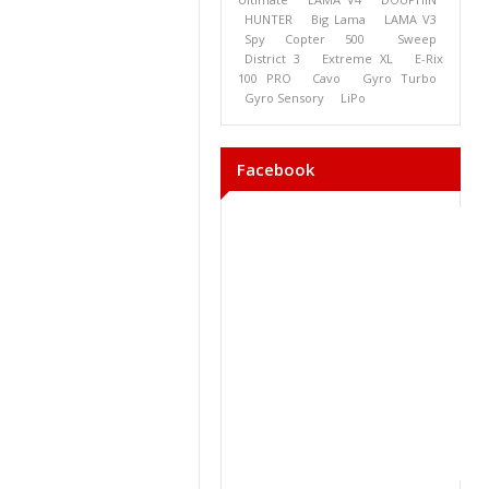
HUNTER
Big Lama
LAMA V3
Spy Copter 500
Sweep
District 3
Extreme XL
E-Rix
100 PRO
Cavo
Gyro Turbo
Gyro Sensory
LiPo
Facebook