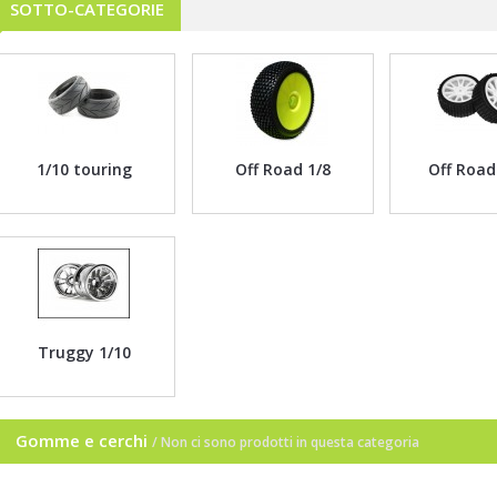
SOTTO-CATEGORIE
1/10 touring
Off Road 1/8
Off Road
Truggy 1/10
Gomme e cerchi
/ Non ci sono prodotti in questa categoria