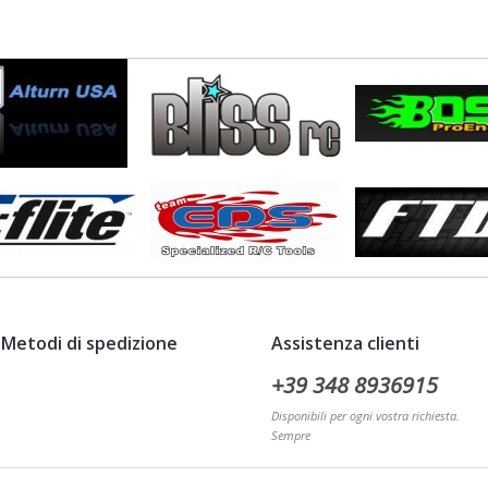
Metodi di spedizione
Assistenza clienti
+39 348 8936915
Disponibili per ogni vostra richiesta.
Sempre