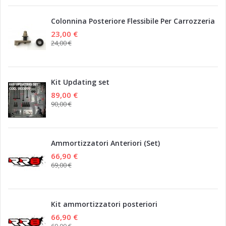
Colonnina Posteriore Flessibile Per Carrozzeria
23,00 €
24,00 €
Kit Updating set
89,00 €
90,00 €
Ammortizzatori Anteriori (Set)
66,90 €
69,00 €
Kit ammortizzatori posteriori
66,90 €