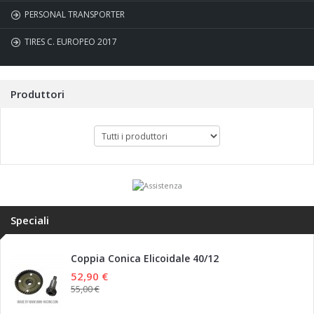
PERSONAL TRANSPORTER
TIRES C. EUROPEO 2017
Produttori
Speciali
Coppia Conica Elicoidale 40/12
52,90 €
55,00 €