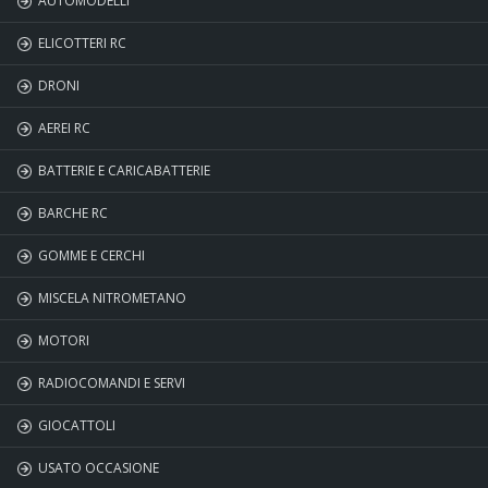
AUTOMODELLI
ELICOTTERI RC
DRONI
AEREI RC
BATTERIE E CARICABATTERIE
BARCHE RC
GOMME E CERCHI
MISCELA NITROMETANO
MOTORI
RADIOCOMANDI E SERVI
GIOCATTOLI
USATO OCCASIONE