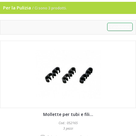
Per la Pulizia
/ Ci sono 3 prodotti.
Mollette per tubi e fili...
Cod.: 052165
3 pezzi