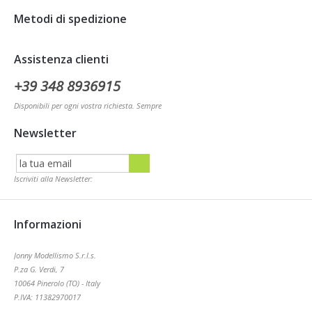
Metodi di spedizione
Assistenza clienti
+39 348 8936915
Disponibili per ogni vostra richiesta. Sempre
Newsletter
Iscriviti alla Newsletter:
Informazioni
Jonny Modellismo S.r.l.s.
P.za G. Verdi, 7
10064 Pinerolo (TO) - Italy
P.IVA: 11382970017