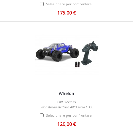
Selezionare per confrontare
175,00 €
Whelon
Cod.: 053355
Fuoristrada elettrico 4WD scala 1:12.
Selezionare per confrontare
129,00 €