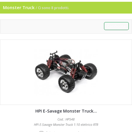
Monster Truck
/ Ci sono 8 prodotti.
HPI E-Savage Monster Truck...
Cod.: HP548
HPI E-Savage Monster Truck 1:10 elettrico RTR