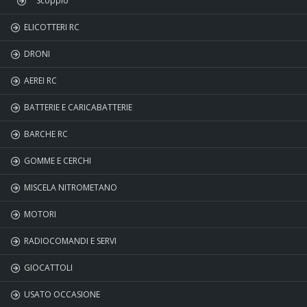
Scoppio
ELICOTTERI RC
DRONI
AEREI RC
BATTERIE E CARICABATTERIE
BARCHE RC
GOMME E CERCHI
MISCELA NITROMETANO
MOTORI
RADIOCOMANDI E SERVI
GIOCATTOLI
USATO OCCASIONE