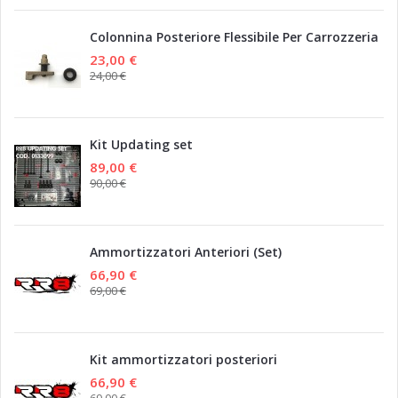
Colonnina Posteriore Flessibile Per Carrozzeria
23,00 €
24,00 €
Kit Updating set
89,00 €
90,00 €
Ammortizzatori Anteriori (Set)
66,90 €
69,00 €
Kit ammortizzatori posteriori
66,90 €