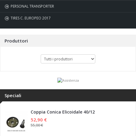
PERSONAL TRANSPORTER
TIRES C. EUROPEO 2017
Produttori
Speciali
Coppia Conica Elicoidale 40/12
52,90 €
55,00 €