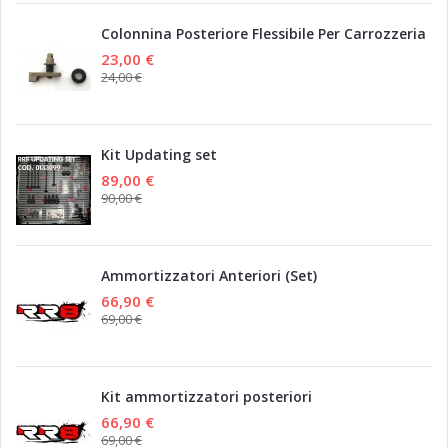
Colonnina Posteriore Flessibile Per Carrozzeria
23,00 €
24,00 €
Kit Updating set
89,00 €
90,00 €
Ammortizzatori Anteriori (Set)
66,90 €
69,00 €
Kit ammortizzatori posteriori
66,90 €
69,00 €