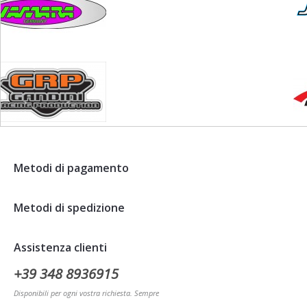
Metodi di pagamento
Metodi di spedizione
Assistenza clienti