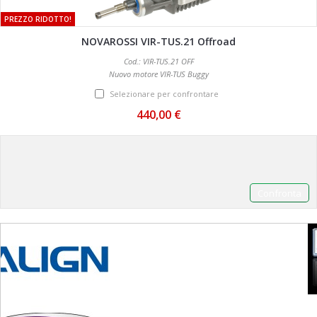
PREZZO RIDOTTO!
NOVAROSSI VIR-TUS.21 Offroad
Cod.: VIR-TUS.21 OFF
Nuovo motore VIR-TUS Buggy
Selezionare per confrontare
440,00 €