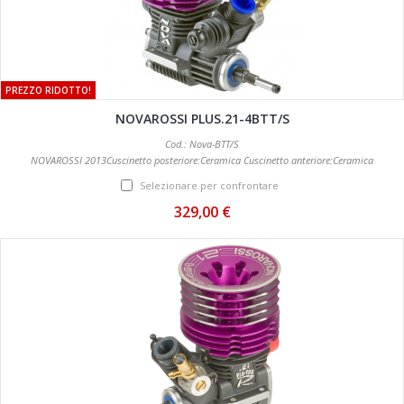
PREZZO RIDOTTO!
NOVAROSSI PLUS.21-4BTT/S
Cod.: Nova-BTT/S
NOVAROSSI 2013Cuscinetto posteriore:Ceramica Cuscinetto anteriore:Ceramica
Selezionare per confrontare
329,00 €