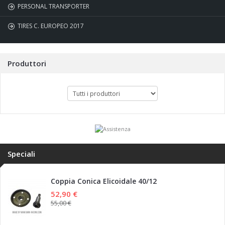
PERSONAL TRANSPORTER
TIRES C. EUROPEO 2017
Produttori
Speciali
Coppia Conica Elicoidale 40/12
52,90 €
55,00 €