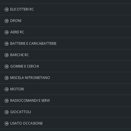
ELICOTTERI RC
FREE WHEEL
DRONI
AEREI RC
BATTERIE E CARICABATTERIE
BARCHE RC
GOMME E CERCHI
MISCELA NITROMETANO
MOTORI
RADIOCOMANDI E SERVI
GIOCATTOLI
USATO OCCASIONE