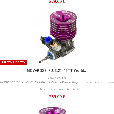
279,00 €
PREZZO RIDOTTO!
NOVAROSSI PLUS.21-4BTT World...
Cod.: Nova-BTT
NOVAROSSI 2013 EDIZIONE MONDIALE ARGENTINACuscinetto posteriore: ceramicaCuscinetto
anteriore: acciaio
Selezionare per confrontare
269,00 €