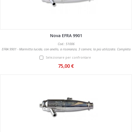
Nova EFRA 9901
Cod.: 51006
EFRA 9901 - Marmitta lucida, con anello, a risonanza, 3 camere, la più utilizzata. Completa
di collettore.
Selezionare per confrontare
75,00 €