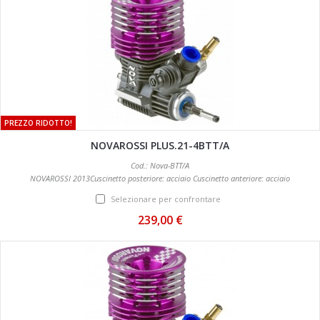
PREZZO RIDOTTO!
NOVAROSSI PLUS.21-4BTT/A
Cod.: Nova-BTT/A
NOVAROSSI 2013Cuscinetto posteriore: acciaio Cuscinetto anteriore: acciaio
Selezionare per confrontare
239,00 €