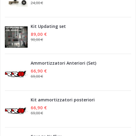
24,00 €
Kit Updating set
89,00 €
90,00 €
Ammortizzatori Anteriori (Set)
66,90 €
69,00 €
Kit ammortizzatori posteriori
66,90 €
69,00 €