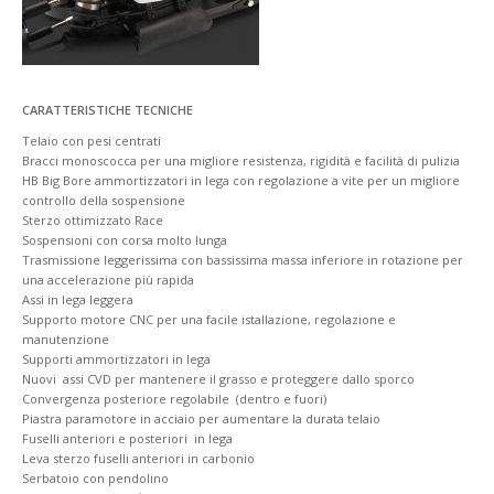
CARATTERISTICHE TECNICHE
Telaio con pesi centrati
Bracci monoscocca per una migliore resistenza, rigidità e facilità di pulizia
HB Big Bore ammortizzatori in lega con regolazione a vite per un migliore
controllo della sospensione
Sterzo ottimizzato Race
Sospensioni con corsa molto lunga
Trasmissione leggerissima con bassissima massa inferiore in rotazione per
una accelerazione più rapida
Assi in lega leggera
Supporto motore CNC per una facile istallazione, regolazione e
manutenzione
Supporti ammortizzatori in lega
Nuovi assi CVD per mantenere il grasso e proteggere dallo sporco
Convergenza posteriore regolabile (dentro e fuori)
Piastra paramotore in acciaio per aumentare la durata telaio
Fuselli anteriori e posteriori in lega
Leva sterzo fuselli anteriori in carbonio
Serbatoio con pendolino