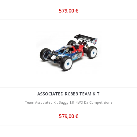
579,00 €
ASSOCIATED RC8B3 TEAM KIT
Team Associated Kit Buggy 1:8 4WD Da Competizione
579,00 €