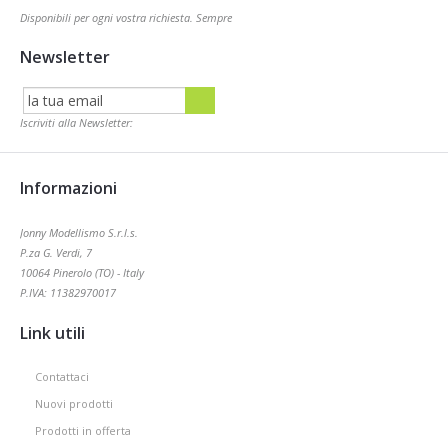
Disponibili per ogni vostra richiesta. Sempre
Newsletter
Iscriviti alla Newsletter:
Informazioni
Jonny Modellismo S.r.l.s.
P.za G. Verdi, 7
10064 Pinerolo (TO) - Italy
P.IVA: 11382970017
Link utili
Contattaci
Nuovi prodotti
Prodotti in offerta