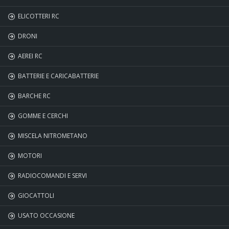
ELICOTTERI RC
FREE WHEEL
DRONI
AEREI RC
BATTERIE E CARICABATTERIE
BARCHE RC
GOMME E CERCHI
MISCELA NITROMETANO
MOTORI
RADIOCOMANDI E SERVI
GIOCATTOLI
USATO OCCASIONE