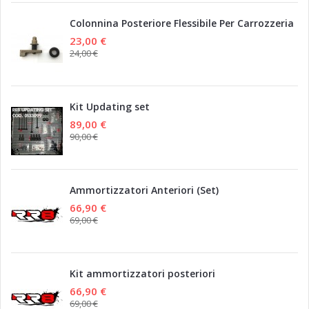
Colonnina Posteriore Flessibile Per Carrozzeria
23,00 €
24,00 €
Kit Updating set
89,00 €
90,00 €
Ammortizzatori Anteriori (Set)
66,90 €
69,00 €
Kit ammortizzatori posteriori
66,90 €
69,00 €