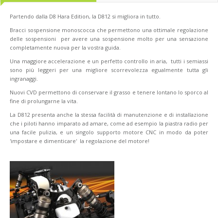
Partendo dalla D8 Hara Edition, la D812 si migliora in tutto.
Bracci sospensione monoscocca che permettono una ottimale regolazione
delle sospensioni per avere una sospensione molto per una sensazione
completamente nuova per la vostra guida.
Una maggiore accelerazione e un perfetto controllo in aria, tutti i semiassi
sono più leggeri per una migliore scorrevolezza egualmente tutta gli
ingranaggi.
Nuovi CVD permettono di conservare il grasso e tenere lontano lo sporco al
fine di prolungarne la vita.
La D812 presenta anche la stessa facilità di manutenzione e di installazione
che i piloti hanno imparato ad amare, come ad esempio la piastra radio per
una facile pulizia, e un singolo supporto motore CNC in modo da poter
'impostare e dimenticare' la regolazione del motore!