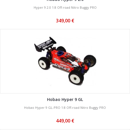
Hyper 9 2.0 1:8 Off-road Nitro Buggy PRO
349,00 €
Hobao Hyper 9 GL
Hobao Hyper 9 GL-PRO 1:8 Off-road Nitro Buggy PRO
449,00 €