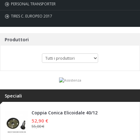
PERSONAL TRANSPORTER
TIRES C. EUROPEO 2017
Produttori
Speciali
Coppia Conica Elicoidale 40/12
52,90 €
55,00 €