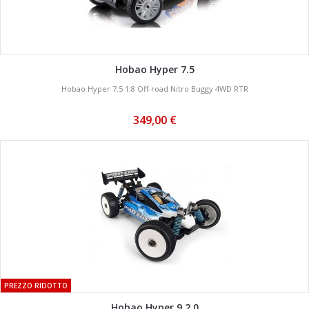
Hobao Hyper 7.5
Hobao Hyper 7.5 1:8 Off-road Nitro Buggy 4WD RTR
349,00 €
PREZZO RIDOTTO
Hobao Hyper 9 2.0