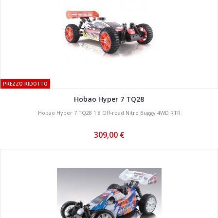
PREZZO RIDOTTO
Hobao Hyper 7 TQ28
Hobao Hyper 7 TQ28 1:8 Off-road Nitro Buggy 4WD RTR
309,00 €